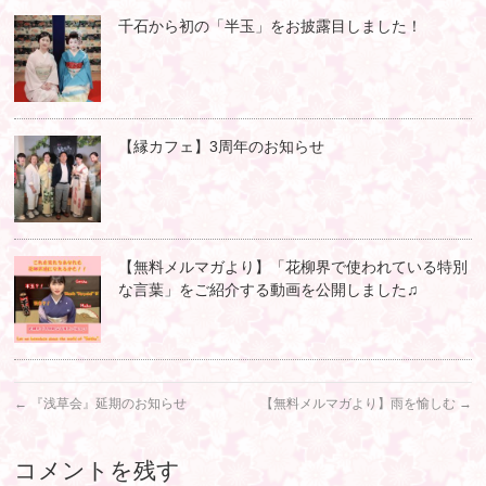
千石から初の「半玉」をお披露目しました！
【縁カフェ】3周年のお知らせ
【無料メルマガより】「花柳界で使われている特別
な言葉」をご紹介する動画を公開しました♫
←
『浅草会』延期のお知らせ
【無料メルマガより】雨を愉しむ
→
コメントを残す