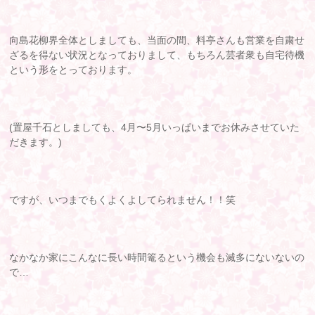
向島花柳界全体としましても、当面の間、料亭さんも営業を自粛せ
ざるを得ない状況となっておりまして、もちろん芸者衆も自宅待機
という形をとっております。
(置屋千石としましても、4月〜5月いっぱいまでお休みさせていた
だきます。)
ですが、いつまでもくよくよしてられません！！笑
なかなか家にこんなに長い時間篭るという機会も滅多にないないの
で…