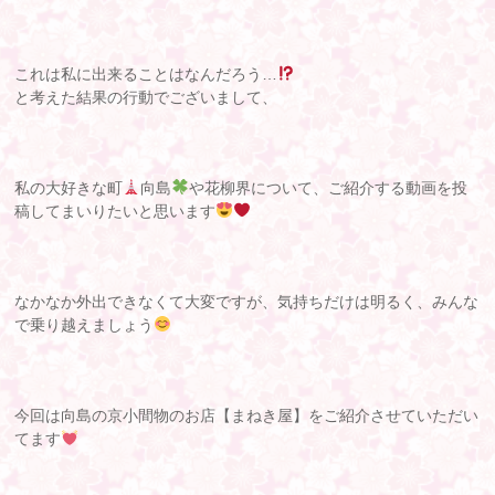
これは私に出来ることはなんだろう…
と考えた結果
の行動でございまして、
私の大好きな町
向島
や花柳界について、ご紹介する動画を投
稿してまいりたいと思います
なかなか外出できなくて大変ですが、気持ちだけは明るく、みんな
で乗り越えましょう
今回は向島の京小間物のお店【まねき屋】をご紹介させていただい
てます