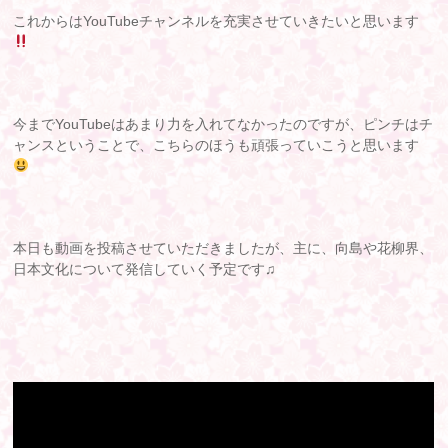
これからはYouTubeチャンネルを充実させていきたいと思います
今までYouTubeはあまり力を入れてなかったのですが、ピンチはチ
ャンスということで、こちらのほうも頑張っていこうと思います
本日も動画を投稿させていただきましたが、主に、向島や花柳界、
日本文化について発信していく予定です♫