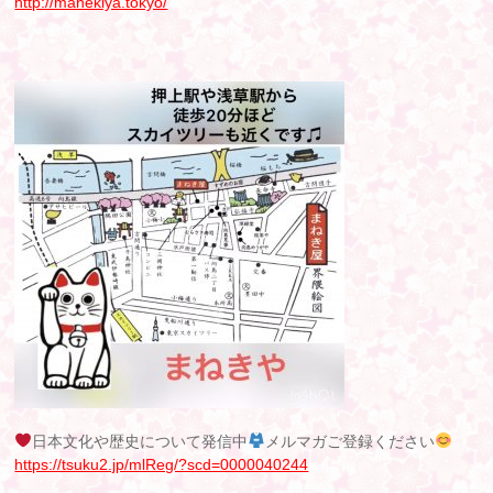
http://manekiya.tokyo/
日本文化や歴史について発信中
メルマガご登録ください
https://tsuku2.jp/mlReg/?scd=0000040244