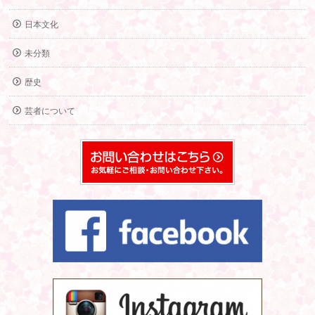
日本文化
未分類
歴史
芸者について