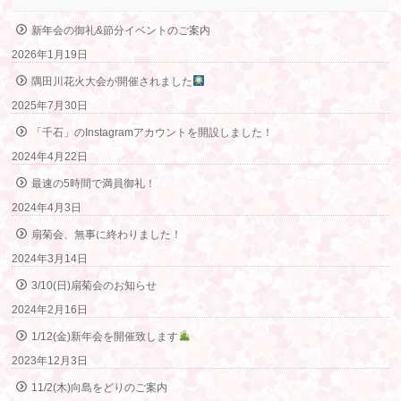
新年会の御礼&節分イベントのご案内
2026年1月19日
隅田川花火大会が開催されました
2025年7月30日
「千石」のInstagramアカウントを開設しました！
2024年4月22日
最速の5時間で満員御礼！
2024年4月3日
扇菊会、無事に終わりました！
2024年3月14日
3/10(日)扇菊会のお知らせ
2024年2月16日
1/12(金)新年会を開催致します
2023年12月3日
11/2(木)向島をどりのご案内