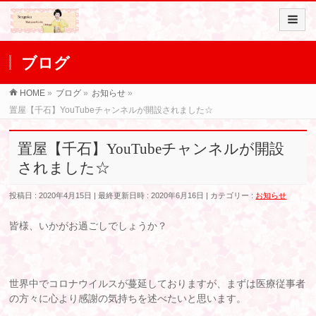
ブログ
HOME
»
ブログ
»
お知らせ
»
置屋【千石】YouTubeチャンネルが開設されました☆
置屋【千石】YouTubeチャンネルが開設
されました☆
投稿日 : 2020年4月15日
最終更新日時 : 2020年6月16日
カテゴリー :
お知らせ
皆様、いかがお過ごしでしょうか？
世界中でコロナウイルスが蔓延しておりますが、まずは医療従事者
の方々に心より感謝の気持ちを述べたいと思います。