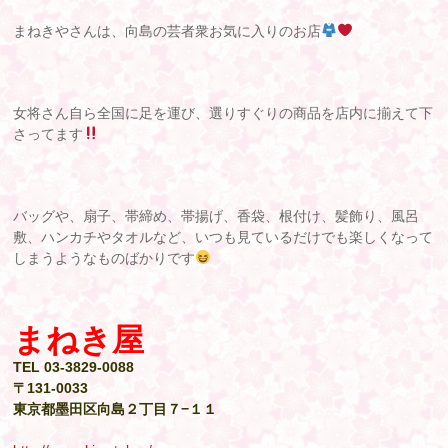
まねきやさんは、向島の芸者衆お気に入りのお店
女将さん自ら全国に足を運び、選りすぐりの商品を店内に揃えて下
さってます
バッグや、扇子、帯締め、帯揚げ、香袋、根付け、髪飾り、風呂
敷、ハンカチやタオルなど、いつも見ているだけでも楽しくなって
しまうようなものばかりです
まねき屋
TEL 03-3829-0088
〒131-0033
東京都墨田区向島２丁目７−１１